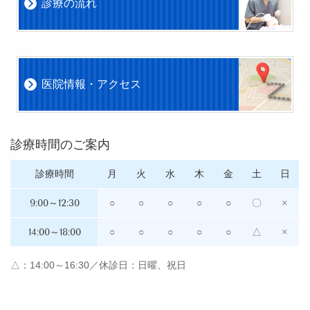
診療の流れ
医院情報・アクセス
診療時間のご案内
診療時間
月
火
水
木
金
土
日
9:00～12:30
○
○
○
○
○
〇
×
14:00～18:00
○
○
○
○
○
△
×
△：14:00～16:30／休診日：日曜、祝日